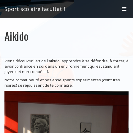
Affic
Sport scolaire facultatif
la
Aikido
navig
Viens découvrir l'art de l'aïkido, apprendre à se défendre, à chuter, à
avoir confiance en soi dans un environnement qui est stimulant,
joyeux et non-compétitif.
Notre communauté et nos enseignants expérimentés (ceintures
noires) se réjouissent de te connaître.