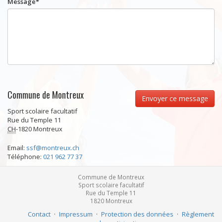
Message
*
Commune de Montreux
Envoyer ce message
Sport scolaire facultatif
Rue du Temple 11
CH
-
1820
Montreux
Email:
ssf@montreux.ch
Téléphone:
021 962 77 37
Commune de Montreux
Sport scolaire facultatif
Rue du Temple 11
1820
Montreux
Contact
·
Impressum
·
Protection des données
·
Règlement