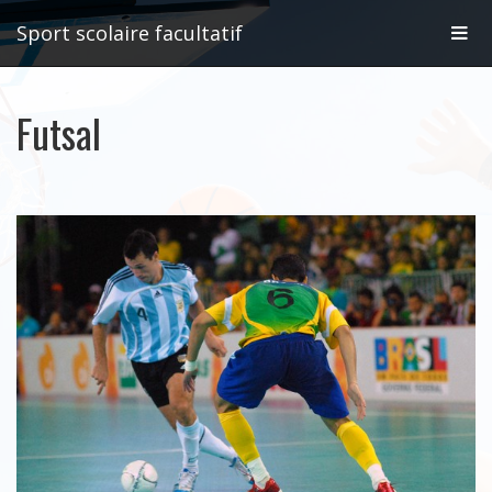
Affic
Sport scolaire facultatif
la
Futsal
navig